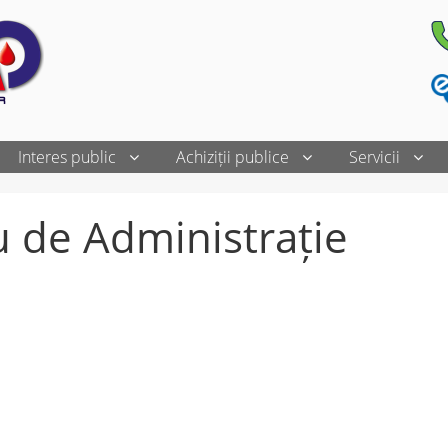
Interes public
Achiziții publice
Servicii
u de Administrație