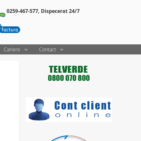
0259-467-577,
Dispecerat 24/7
Cariere
Contact